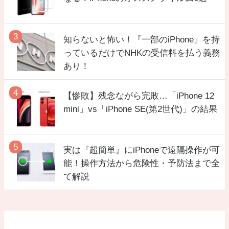
知らないと怖い！『一部のiPhone』を持
っているだけでNHKの受信料を払う義務
あり！
【惨敗】残念ながら完敗…「iPhone 12
mini」vs「iPhone SE(第2世代)」の結果
実は『超簡単』にiPhoneで遠隔操作が可
能！操作方法から危険性・予防法まで全
て解説