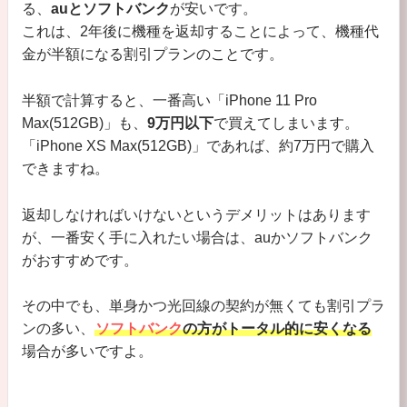
る、
auとソフトバンク
が安いです。
これは、2年後に機種を返却することによって、機種代
金が半額になる割引プランのことです。
半額で計算すると、一番高い「iPhone 11 Pro
Max(512GB)」も、
9万円以下
で買えてしまいます。
「iPhone XS Max(512GB)」であれば、約7万円で購入
できますね。
返却しなければいけないというデメリットはあります
が、一番安く手に入れたい場合は、auかソフトバンク
がおすすめです。
その中でも、単身かつ光回線の契約が無くても割引プラ
ンの多い、
ソフトバンク
の方がトータル的に安くなる
場合が多いですよ。