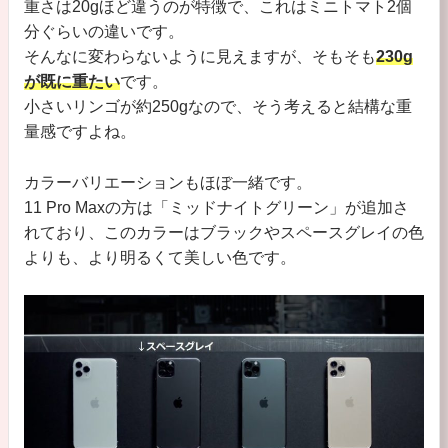
重さは20gほど違うのが特徴で、これはミニトマト2個
分ぐらいの違いです。
そんなに変わらないように見えますが、そもそも
230g
が既に重たい
です。
小さいリンゴが約250gなので、そう考えると結構な重
量感ですよね。
カラーバリエーションもほぼ一緒です。
11 Pro Maxの方は「ミッドナイトグリーン」が追加さ
れており、このカラーはブラックやスペースグレイの色
よりも、より明るくて美しい色です。