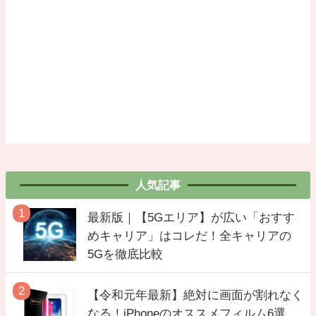
人気記事
最新版｜【5Gエリア】が広い「おすす
めキャリア」はコレだ！全キャリアの
5Gを徹底比較
【令和元年最新】絶対に画面が割れなく
なる！iPhoneのオススメフィルム6選