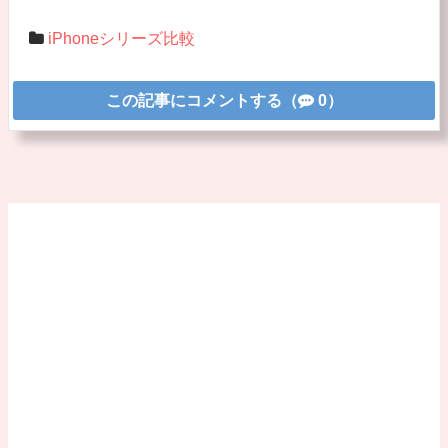
iPhoneシリーズ比較
この記事にコメントする（
0）