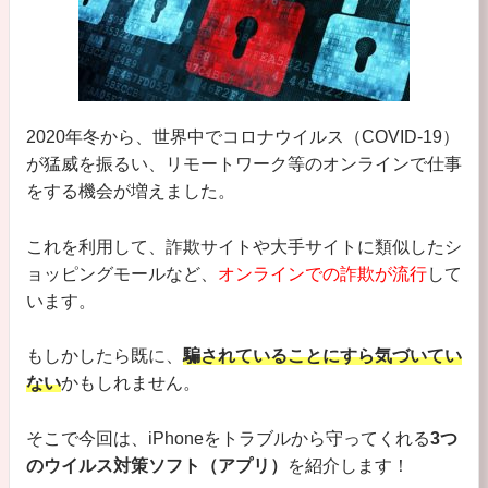
2020年冬から、世界中でコロナウイルス（COVID-19）
が猛威を振るい、リモートワーク等のオンラインで仕事
をする機会が増えました。
これを利用して、詐欺サイトや大手サイトに類似したシ
ョッピングモールなど、
オンラインでの詐欺が流行
して
います。
もしかしたら既に、
騙されていることにすら気づいてい
ない
かもしれません。
そこで今回は、iPhoneをトラブルから守ってくれる
3つ
のウイルス対策ソフト（アプリ）
を紹介します！