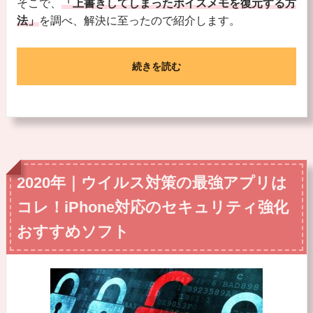
そこで、
「上書きしてしまったボイスメモを復元する方
法」
を調べ、解決に至ったので紹介します。
続きを読む
2020年｜ウイルス対策の最強アプリは
コレ！iPhone対応のセキュリティ強化
おすすめソフト