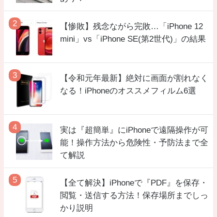
【惨敗】残念ながら完敗…「iPhone 12
mini」vs「iPhone SE(第2世代)」の結果
【令和元年最新】絶対に画面が割れなく
なる！iPhoneのオススメフィルム6選
実は『超簡単』にiPhoneで遠隔操作が可
能！操作方法から危険性・予防法まで全
て解説
【全て解決】iPhoneで『PDF』を保存・
閲覧・送信する方法！保存場所までしっ
かり説明