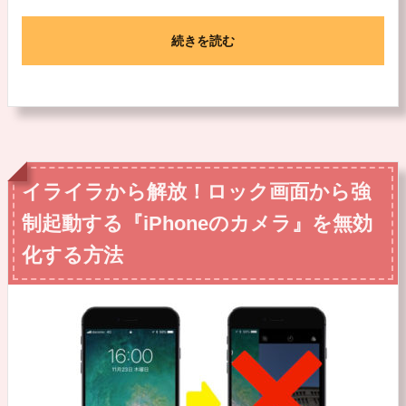
続きを読む
イライラから解放！ロック画面から強
制起動する『iPhoneのカメラ』を無効
化する方法