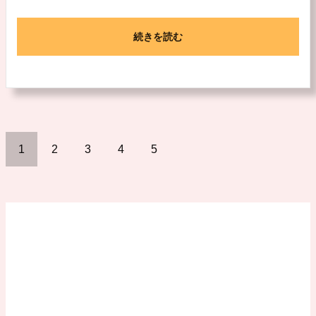
続きを読む
1
2
3
4
5