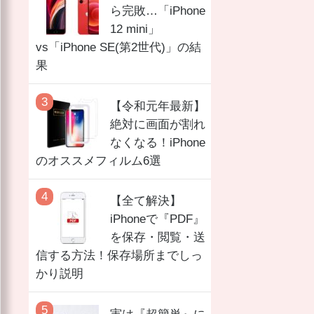
ら完敗…「iPhone
12 mini」
vs「iPhone SE(第2世代)」の結
果
【令和元年最新】
絶対に画面が割れ
なくなる！iPhone
のオススメフィルム6選
【全て解決】
iPhoneで『PDF』
を保存・閲覧・送
信する方法！保存場所までしっ
かり説明