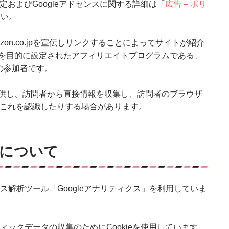
設定およびGoogleアドセンスに関する詳細は「
広告 – ポリ
さい。
azon.co.jpを宣伝しリンクすることによってサイトが紹介
を目的に設定されたアフィリエイトプログラムである、
ムの参加者です。
供し、訪問者から直接情報を収集し、訪問者のブラウザ
たりこれを認識したりする場合があります。
について
セス解析ツール「Googleアナリティクス」を利用していま
フィックデータの収集のためにCookieを使用しています。