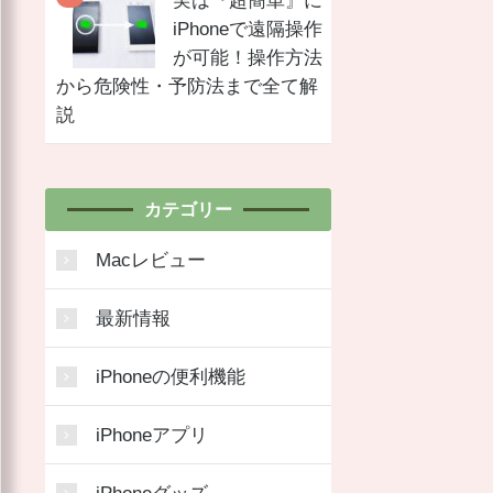
実は『超簡単』に
iPhoneで遠隔操作
が可能！操作方法
から危険性・予防法まで全て解
説
カテゴリー
Macレビュー
最新情報
iPhoneの便利機能
iPhoneアプリ