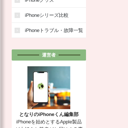
iPhoneグッズ
iPhoneシリーズ比較
iPhoneトラブル・故障一覧
運営者
となりのiPhoneくん編集部
iPhoneを始めとするApple製品