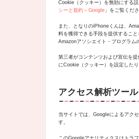
Cookie（クッキー）を無効にする
シーと規約 – Google
」をご覧くだ
また、となりのiPhoneくんは、Am
料を獲得できる手段を提供すること
Amazonアソシエイト・プログラ
第三者がコンテンツおよび宣伝を提
にCookie（クッキー）を設定し
アクセス解析ツール
当サイトでは、Googleによるアク
す。
このGoogleアナリティクスはトラ