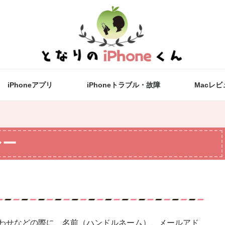
iPhoneアプリ
iPhoneトラブル・故障
Macレビ
シー
わせなどの際に、名前（ハンドルネーム）、メールアド