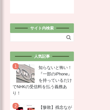
サイト内検索

人気記事
知らないと怖い！
『一部のiPhone』
を持っているだけ
でNHKの受信料を払う義務あ
り！
【惨敗】残念なが