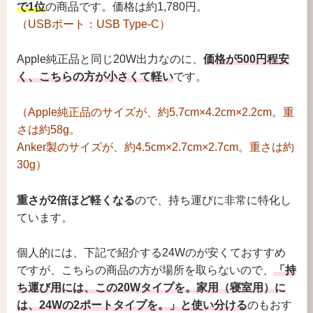
で1位
の商品です。価格は約1,780円。
（USBポート：USB Type-C）
Apple純正品と同じ20W出力なのに、
価格が500円程安
く、こちらの方が小さくて軽い
です。
（Apple純正品のサイズが、約5.7cm×4.2cm×2.2cm。重
さは約58g。
Anker製のサイズが、約4.5cm×2.7cm×2.7cm。重さは約
30g）
重さが2倍ほど軽くなる
ので、持ち運びに非常に特化し
ています。
個人的には、下記で紹介する24Wのが安くておすすめ
ですが、こちらの商品の方が場所を取らないので、
「持
ち運び用には、この20Wタイプを。家用（寝室用）に
は、24Wの2ポートタイプを。」と使い分ける
のもおす