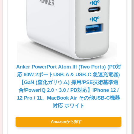
Anker PowerPort Atom III (Two Ports) (PD対
応 60W 2ポートUSB-A & USB-C 急速充電器)
【GaN (窒化ガリウム) 採用/PSE技術基準適
合/PowerIQ 2.0・3.0 / PD対応】iPhone 12 /
12 Pro / 11、MacBook Air その他USB-C機器
対応 ホワイト
Amazonから探す