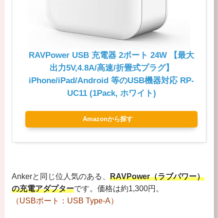
RAVPower USB 充電器 2ポート 24W 【最大
出力5V,4.8A/高速/折畳式プラグ】
iPhone/iPad/Android 等のUSB機器対応 RP-
UC11 (1Pack, ホワイト)
Amazonから探す
Ankerと同じ位人気のある、
RAVPower（ラブパワー）
の充電アダプター
です。価格は約1,300円。
（USBポート：USB Type-A）