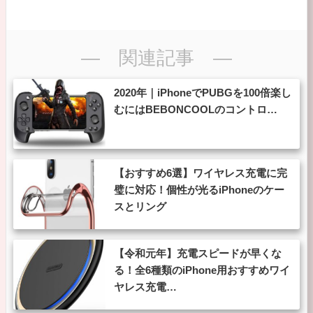
― 関連記事 ―
2020年｜iPhoneでPUBGを100倍楽し
むにはBEBONCOOLのコントロ…
【おすすめ6選】ワイヤレス充電に完
璧に対応！個性が光るiPhoneのケー
スとリング
【令和元年】充電スピードが早くな
る！全6種類のiPhone用おすすめワイ
ヤレス充電…