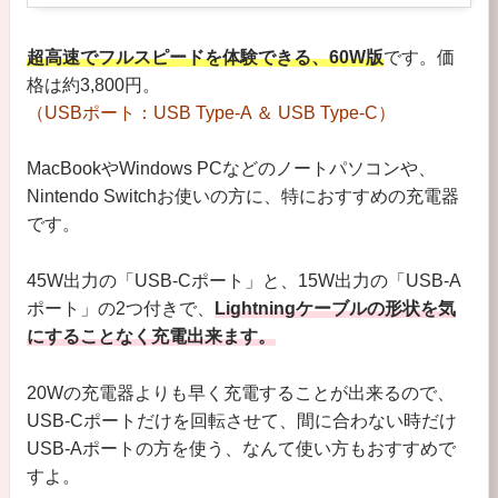
超高速でフルスピードを体験できる、60W版
です。価
格は約3,800円。
（USBポート：USB Type-A ＆ USB Type-C）
MacBookやWindows PCなどのノートパソコンや、
Nintendo Switchお使いの方に、特におすすめの充電器
です。
45W出力の「USB-Cポート」と、15W出力の「USB-A
ポート」の2つ付きで、
Lightningケーブルの形状を気
にすることなく充電出来ます。
20Wの充電器よりも早く充電することが出来るので、
USB-Cポートだけを回転させて、間に合わない時だけ
USB-Aポートの方を使う、なんて使い方もおすすめで
すよ。