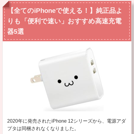
【全てのiPhoneで使える！】純正品よ
りも「便利で速い」おすすめ高速充電
器5選
2020年に発売されたiPhone 12シリーズから、電源アダ
プタは同梱されなくなりました。