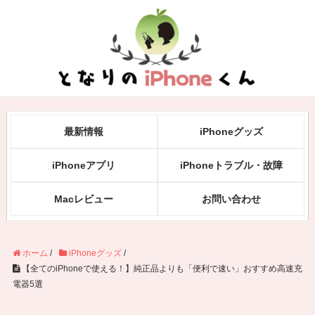
最新情報
iPhoneグッズ
iPhoneアプリ
iPhoneトラブル・故障
Macレビュー
お問い合わせ
ホーム
/
iPhoneグッズ
/
【全てのiPhoneで使える！】純正品よりも「便利で速い」おすすめ高速充
電器5選