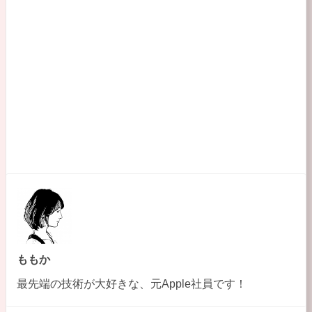
o
o
k
ももか
最先端の技術が大好きな、元Apple社員です！