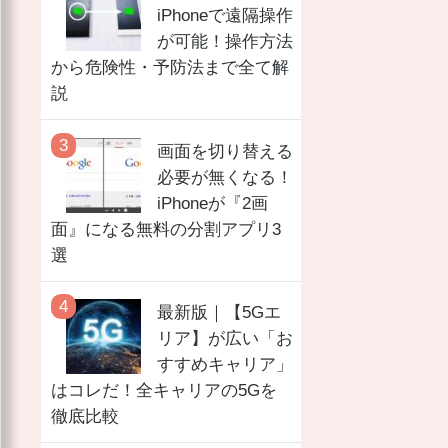
iPhoneで遠隔操作
が可能！操作方法
から危険性・予防法まで全て解
説
画面を切り替える
必要が無くなる！
iPhoneが『2画
面』になる無料の分割アプリ3
選
最新版｜【5Gエ
リア】が広い「お
すすめキャリア」
はコレだ！全キャリアの5Gを
徹底比較