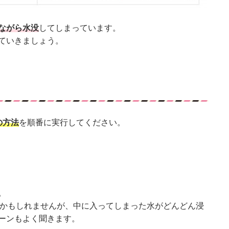
ながら水没
してしまっています。
ていきましょう。
の方法
を順番に実行してください。
。
来るかもしれませんが、中に入ってしまった水がどんどん浸
ーンもよく聞きます。