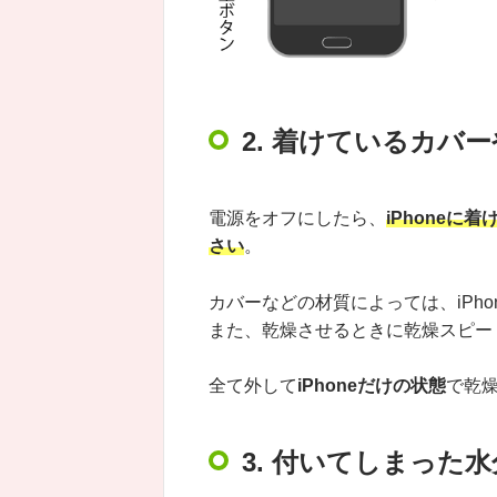
2. 着けているカバ
電源をオフにしたら、
iPhone
さい
。
カバーなどの材質によっては、iPh
また、乾燥させるときに乾燥スピー
全て外して
iPhoneだけの状態
で乾
3. 付いてしまった