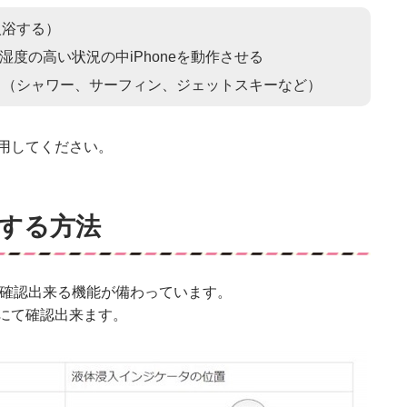
入浴する）
度の高い状況の中iPhoneを動作させる
ける（シャワー、サーフィン、ジェットスキーなど）
用してください。
する方法
水を確認出来る機能が備わっています。
にて確認出来ます。