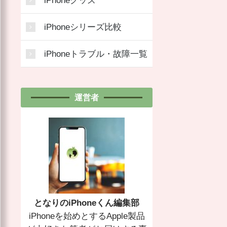
iPhoneグッズ
iPhoneシリーズ比較
iPhoneトラブル・故障一覧
運営者
となりのiPhoneくん編集部
iPhoneを始めとするApple製品