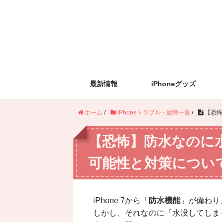
最新情報
iPhoneグッズ
ホーム
/
iPhoneトラブル・故障一覧
/
【恐怖
【恐怖】防水なのに水
可能性と対策につい
iPhone 7から「
防水機能
」が備わり
しかし、それなのに「水没してしま