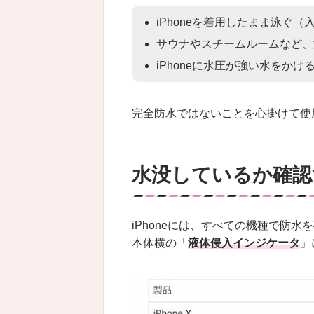
iPhoneを着用したまま泳ぐ（
サウナやスチームルームなど、湿
iPhoneに水圧が強い水をか
完全防水ではないことを心掛けて使
水没しているか確認
iPhoneには、すべての機種で防
本体横の「
液体侵入インジケータ
」