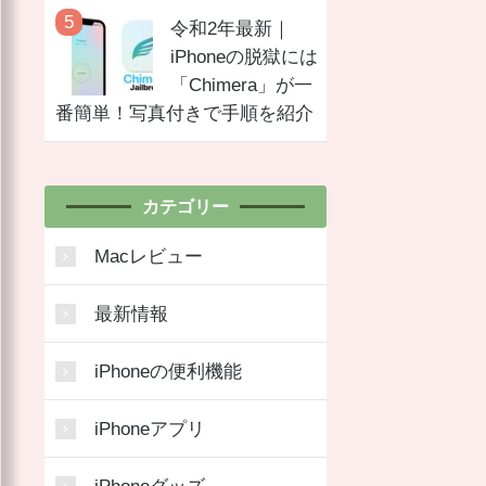
令和2年最新｜
iPhoneの脱獄には
「Chimera」が一
番簡単！写真付きで手順を紹介
カテゴリー
Macレビュー
最新情報
iPhoneの便利機能
iPhoneアプリ