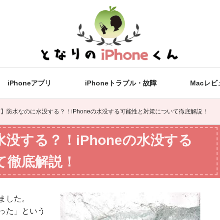
iPhoneアプリ
iPhoneトラブル・故障
Macレビ
】防水なのに水没する？！iPhoneの水没する可能性と対策について徹底解説！
没する？！iPhoneの水没する
て徹底解説！
ました。
った」という