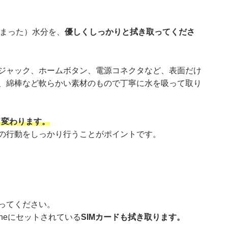
しまった）水分を、
優しくしっかりと拭き取ってくださ
ジャック、ホームボタン、電源コネクタなど、表面だけ
、綿棒など軟らかい素材のもので丁寧に水を吸って取り
り変わります。
の行動をしっかり行うことがポイントです。
行ってください。
oneにセットされている
SIMカードも拭き取ります。