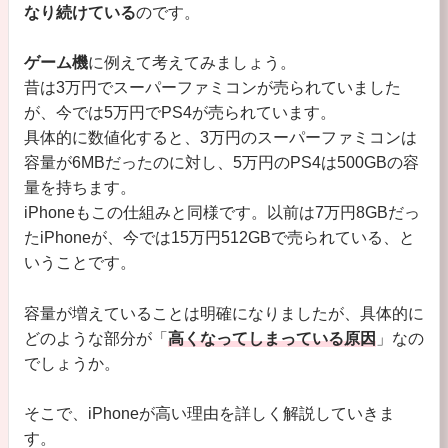
なり続けている
のです。
ゲーム機
に例えて考えてみましょう。
昔は3万円でスーパーファミコンが売られていました
が、今では5万円でPS4が売られています。
具体的に数値化すると、3万円のスーパーファミコンは
容量が6MBだったのに対し、5万円のPS4は500GBの容
量を持ちます。
iPhoneもこの仕組みと同様です。以前は7万円8GBだっ
たiPhoneが、今では15万円512GBで売られている、と
いうことです。
容量が増えていることは明確になりましたが、具体的に
どのような部分が「
高くなってしまっている原因
」なの
でしょうか。
そこで、iPhoneが高い理由を詳しく解説していきま
す。