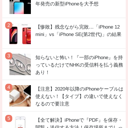
年発売の新型iPhoneを大予想
【惨敗】残念ながら完敗…「iPhone 12
mini」vs「iPhone SE(第2世代)」の結果
知らないと怖い！『一部のiPhone』を持
っているだけでNHKの受信料を払う義務
あり！
【注意】2020年以降のiPhoneケーブルは
使えない！【タイプ】の違いで使えなく
なるので要注意
【全て解決】iPhoneで『PDF』を保存・
閲覧・送信する方法！保存場所までしっ