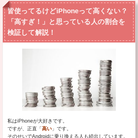
皆使ってるけどiPhoneって高くない？
「高すぎ！」と思っている人の割合を
検証して解説！
私はiPhoneが大好きです。
ですが、正直「
高い
」です。
そのせいでAndroidに乗り換える人も続出しています。