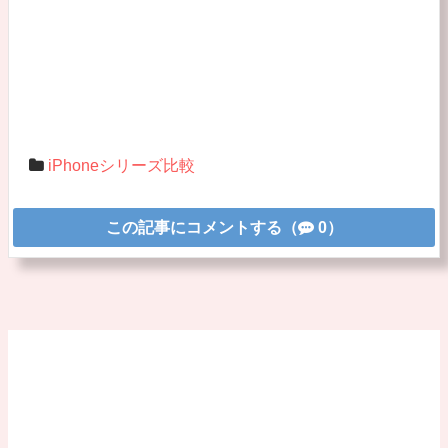
iPhoneシリーズ比較
この記事にコメントする（
0）