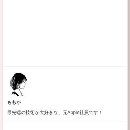
o
k
ももか
最先端の技術が大好きな、元Apple社員です！