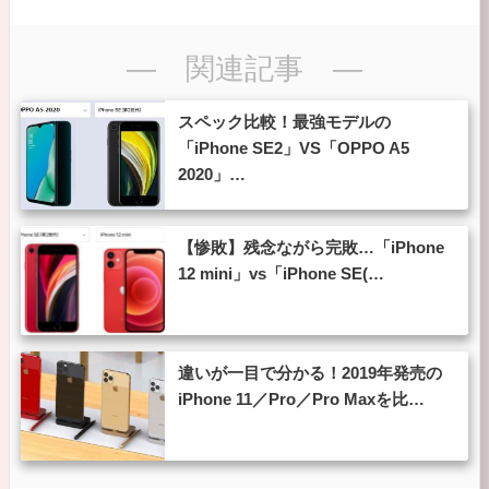
― 関連記事 ―
スペック比較！最強モデルの
「iPhone SE2」VS「OPPO A5
2020」…
【惨敗】残念ながら完敗…「iPhone
12 mini」vs「iPhone SE(…
違いが一目で分かる！2019年発売の
iPhone 11／Pro／Pro Maxを比…