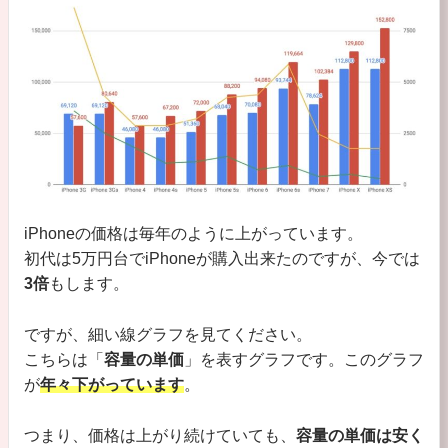
iPhoneの価格は毎年のように上がっています。
初代は5万円台でiPhoneが購入出来たのですが、今では
3倍
もします。
ですが、細い線グラフを見てください。
こちらは「
容量の単価
」を表すグラフです。このグラフ
が
年々下がっています
。
つまり、価格は上がり続けていても、
容量の単価は安く