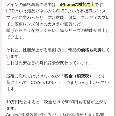
メインの価格高騰の理由は、
iPhoneの機能向上
です。
LCDという液晶パネルからOLEDという有機ELディス
プレイに変わったり、防水機能、薄型、フルディスプレ
イ、広角レンズ付きのカメラの画質など・・・
挙げたらキリが無いくらい、毎シリーズの機能が向上し
ています。
それと、性能が上がる裏側では、
部品の価格も高騰
して
います。
これは円安などの時代背景が関わっています。
最後に忘れてはいけないのが「
税金（消費税）
」です。
昔に比べて、5%から10%・・・つまり5%も上がってい
ます。
10万円だとすると、税金だけで5000円も価格が上がり
ます。
Appleの価格設定だけではなく経済事情が大きく影響し