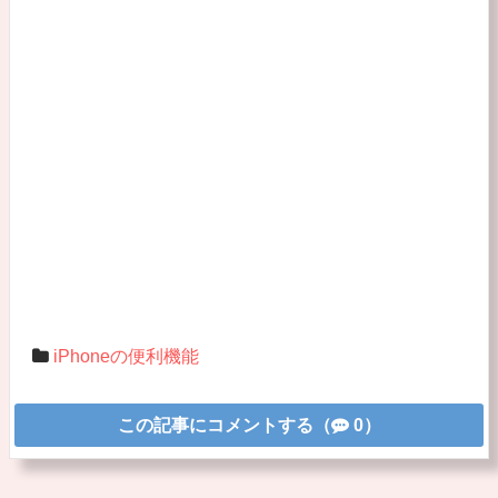
iPhoneの便利機能
この記事にコメントする（
0）