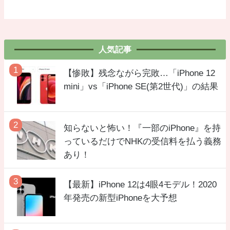
人気記事
【惨敗】残念ながら完敗…「iPhone 12
mini」vs「iPhone SE(第2世代)」の結果
知らないと怖い！『一部のiPhone』を持
っているだけでNHKの受信料を払う義務
あり！
【最新】iPhone 12は4眼4モデル！2020
年発売の新型iPhoneを大予想