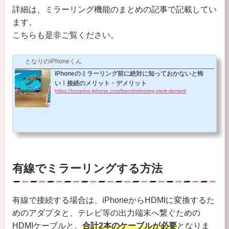
詳細は、ミラーリング機能のまとめの記事で記載してい
ます。
こちらも是非ご覧ください。
となりのiPhoneくん
iPhoneのミラーリング前に絶対に知っておかないと怖
い！接続のメリット・デメリット
https://tonarino-iphone.com/benri/mirroring-merit-demerit
有線でミラーリングする方法
有線で接続する場合は、iPhoneからHDMIに変換するた
めのアダプタと、テレビ等の出力端末へ繋ぐための
HDMIケーブルと、
合計2本のケーブルが必要
となりま