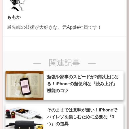
ももか
最先端の技術が大好きな、元Apple社員です！
― 関連記事 ―
勉強や家事のスピードが2倍以上にな
る！iPhoneの超便利な『読み上げ』
機能のコツ
そのままでは意味が無い！iPhoneで
ハイレゾを楽しむために必要な『3
つ』の道具