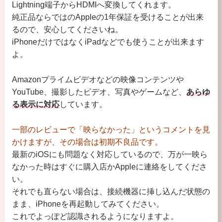
Lightning端子からHDMIへ変換してくれます。
純正品ならではのAppleの1年保証を受けることが出来
るので、安心してくださいね。
iPhoneだけではなくiPadなどでも使うことが出来ます
よ。
Amazonプライムビデオなどの映像コンテンツや
YouTube、撮影したビデオ、写真やゲームなど、
あらゆ
る表示に対応
しています。
一部のレビューで「映らなかった」というコメントを見
かけますが、その場合は初期不良品です。
最新のiOSにも問題なく対応しているので、万が一映ら
なかった時はすぐに購入店かAppleに連絡をしてくださ
い。
それでも直らない場合は、接続機器に挿し込んだ状態の
まま、iPhoneを再起動してみてください。
これでよっぽど認識されるようになりますよ。