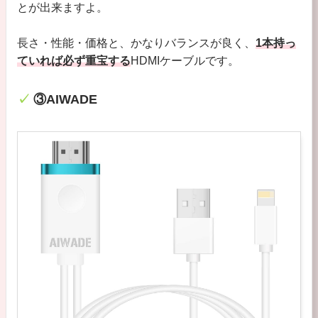
とが出来ますよ。
長さ・性能・価格と、かなりバランスが良く、
1本持っ
ていれば必ず重宝する
HDMIケーブルです。
③AIWADE