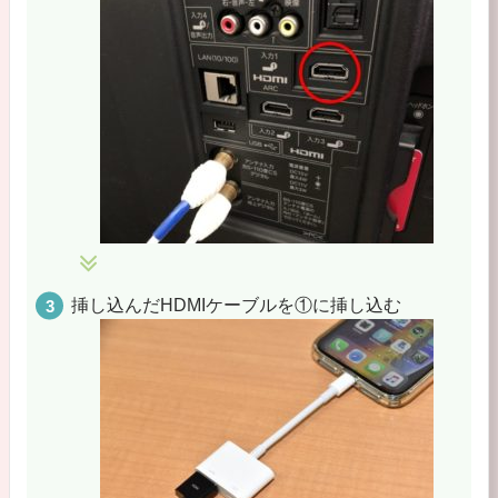
挿し込んだHDMIケーブルを①に挿し込む