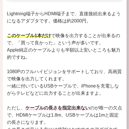
Lightning端子からHDMI端子まで、直接接続出来るよう
になるアダプタです。価格は約2000円。
このケーブル1本だけ
で映像を出力することが出来るの
で、「買って良かった」という声が多いです。
Apple純正のケーブルよりも半額以上安いところも魅力
的ですね。
1080Pのフルハイビジョンをサポートしており、高画質
で映像を出力してくれます。
一緒に付いているUSBケーブルで、iPhoneを充電しな
がらテレビなどに出力することが出来ますよ。
ただし、
ケーブルの長さを指定出来ない
のが唯一の欠点
で、HDMIケーブルは1.8m、USBケーブルは1mと固定
の長さになります。