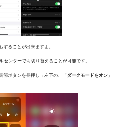
もすることが出来ますよ。
ロールセンターでも切り替えることが可能です。
調節ボタンを長押し→左下の、「
ダークモードをオン
」