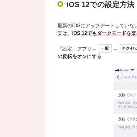
iOS 12での設定方法
最新のiOSにアップデートしてい
実は、
iOS 12でもダークモードを
「設定」アプリ→
一般
→
アクセ
の反転をオン
にする