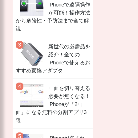
iPhoneで遠隔操作
が可能！操作方法
から危険性・予防法まで全て解
説
新世代の必需品を
紹介！全ての
iPhoneで使えるお
すすめ変換アダプタ
画面を切り替える
必要が無くなる！
iPhoneが『2画
面』になる無料の分割アプリ3
選