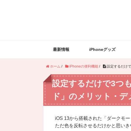
最新情報
iPhoneグッズ
ホーム
/
iPhoneの便利機能
/
設定するだけで
設定するだけで3つも
ド」のメリット・デ
iOS 13から搭載された「ダークモ
ただ色を反転させるだけかと思いき