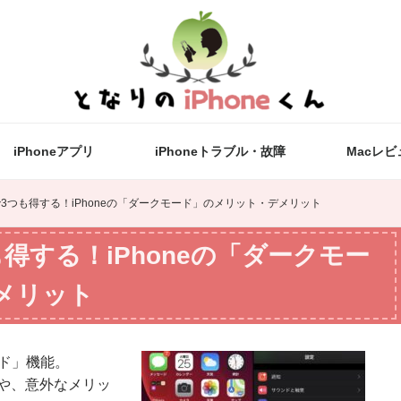
iPhoneアプリ
iPhoneトラブル・故障
Macレビ
3つも得する！iPhoneの「ダークモード」のメリット・デメリット
得する！iPhoneの「ダークモー
メリット
ード」機能。
や、意外なメリッ