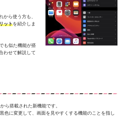
れから使う方も、
リット
を紹介しま
ンでも似た機能が搭
合わせて解説して
 13から搭載された新機能です。
ーを黒色に変更して、画面を見やすくする機能のことを指し