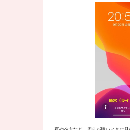
夜や夕方など、周りが暗いときに見