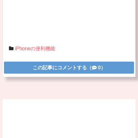
iPhoneの便利機能
この記事にコメントする（
0）