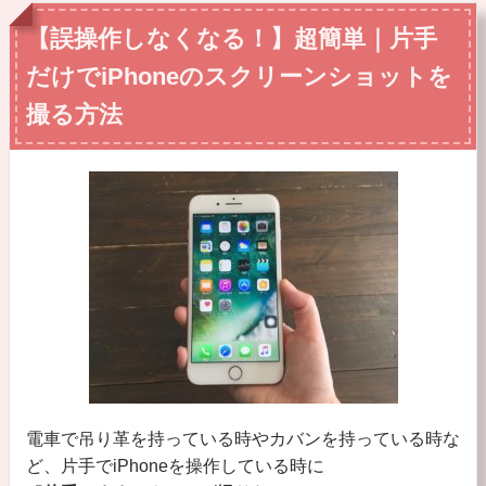
【誤操作しなくなる！】超簡単｜片手
だけでiPhoneのスクリーンショットを
撮る方法
電車で吊り革を持っている時やカバンを持っている時な
ど、片手でiPhoneを操作している時に