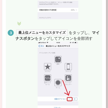
最上位メニューをカスタマイズ
をタップし、
マイ
ナスボタン
をタップしてアイコンを全部消す