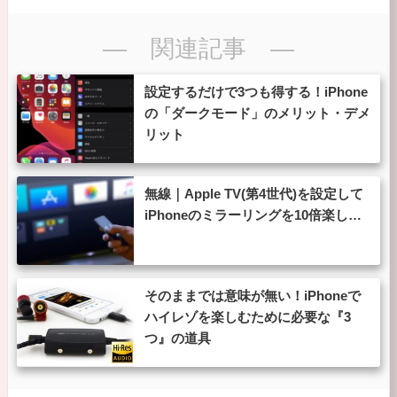
― 関連記事 ―
設定するだけで3つも得する！iPhone
の「ダークモード」のメリット・デメ
リット
無線｜Apple TV(第4世代)を設定して
iPhoneのミラーリングを10倍楽し…
そのままでは意味が無い！iPhoneで
ハイレゾを楽しむために必要な『3
つ』の道具