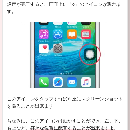
設定が完了すると、画面上に「
○
」のアイコンが現れま
す。
このアイコンをタップすれば即座にスクリーンショット
を撮ることが出来ます。
ちなみに、このアイコンは動かすことができ、左、下、
右上など、
好きな位置に配置することが出来ますよ
。