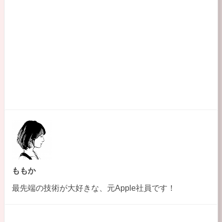
o
k
ももか
最先端の技術が大好きな、元Apple社員です！