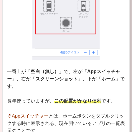
一番上が「
空白（無し）
」で、左が「
Appスイッチャ
ー
」、右が「
スクリーンショット
」、下が「
ホーム
」で
す。
長年使っていますが、
この配置がかなり便利
です。
※Appスイッチャー
とは、ホームボタンをダブルクリッ
クする時に表示される、現在開いているアプリの一覧表
示のことです。