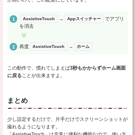
AssistiveTouch
→
Appスイッチャー
でアプリ
を消去
再度
AssistiveTouch
→
ホーム
この動作で、慣れてしまえば
3秒もかからずホーム画面
に戻る
ことが出来ますよ。
まとめ
少し設定するだけで、片手だけでスクリーンショットが
撮れるようになります。
「AssistiveTouch」は非常に便利な機能なので、使い方