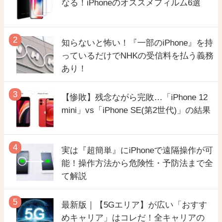
なる！iPhoneのオススメフィルム6選
知らないと怖い！『一部のiPhone』を持
っているだけでNHKの受信料を払う義務
あり！
【惨敗】残念ながら完敗…「iPhone 12
mini」vs「iPhone SE(第2世代)」の結果
実は『超簡単』にiPhoneで遠隔操作が可
能！操作方法から危険性・予防法まで全
て解説
最新版｜【5Gエリア】が広い「おすす
めキャリア」はコレだ！全キャリアの