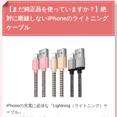
【まだ純正品を使っていますか？】絶
対に断線しないiPhoneのライトニング
ケーブル
iPhoneの充電に必須な『Lightning（ライトニング）ケ
ーブル』。