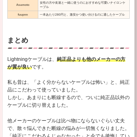
女性の方や友達と一緒に使うのにおすすめな可愛いナイロンケ
Asamoto
ーブル
fuupnn
一本あたり280円と、激安かつ使い分けるのに適したケーブル
まとめ
Lightningケーブルは、
純正品よりも他のメーカーの方
が質が良い
です。
私も昔は、「よく分からないケーブルは怖い」と、純正
品にこだわって使っていました。
しかし、あまりにも断線するので、ついに純正品以外の
ケーブルに切り替えました。
他メーカーのケーブルは比べ物にならないぐらい丈夫
で、散々悩んできた断線の悩みが一切無くなりました。
「純正にこだわるんじゃなかった」と今でも後悔してい