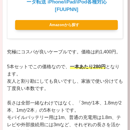
ータ転送 iPhone/iPad/iPod各種対応
[FUUPNN]
Amazonから探す
究極にコスパが良いケーブルです。価格は約1,400円。
5本セットでこの価格なので、
一本あたり280円
となり
ます。
友人と割り勘にしても良いですし、家族で使い分けても
丁度良い本数です。
長さは全部一緒なわけではなく、「3mが1本、1.8mが2
本、1mが2本」の5本セットです。
モバイルバッテリー用は1m、普通の充電用は1.8m、テ
レビや外部接続用には3mなど、それぞれの長さを活か