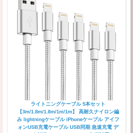
ライトニングケーブル 5本セット
【3m/1.8m/1.8m/1m/1m】 高耐久ナイロン編
み lightningケーブル iPhoneケーブル アイフ
ォンUSB充電ケーブル USB同期 急速充電 デ