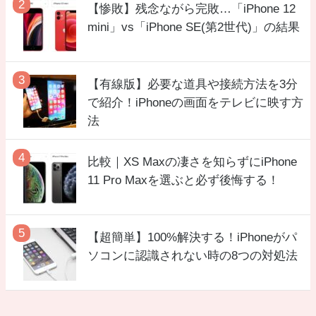
【惨敗】残念ながら完敗…「iPhone 12
mini」vs「iPhone SE(第2世代)」の結果
【有線版】必要な道具や接続方法を3分
で紹介！iPhoneの画面をテレビに映す方
法
比較｜XS Maxの凄さを知らずにiPhone
11 Pro Maxを選ぶと必ず後悔する！
【超簡単】100%解決する！iPhoneがパ
ソコンに認識されない時の8つの対処法