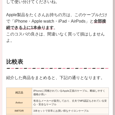
して使い分けてくださいね。
Apple製品をたくさんお持ちの方は、このケーブルだけ
で「iPhone・Apple watch・iPad・AirPods」と
全部接
続できる上に1本余ります
。
このコスパの良さは、間違いなく買って損はしません
よ。
比較表
紹介した商品をまとめると、下記の通りとなります。
iPhoneに同梱されているApple正規のケーブル。断線しやすく
純正品
価格が高い
有名なメーカーが販売しており、丈夫でMFi認証もされている安
Anker
心・安全なケーブル
IMITOR
3本セットで非常にお買い得なナイロンケーブル