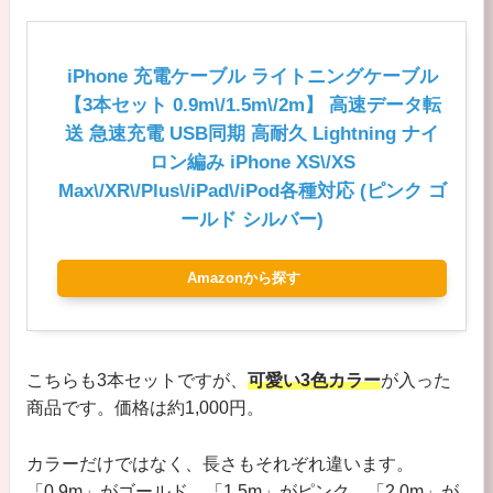
iPhone 充電ケーブル ライトニングケーブル
【3本セット 0.9m\/1.5m\/2m】 高速データ転
送 急速充電 USB同期 高耐久 Lightning ナイ
ロン編み iPhone XS\/XS
Max\/XR\/Plus\/iPad\/iPod各種対応 (ピンク ゴ
ールド シルバー)
Amazonから探す
こちらも3本セットですが、
可愛い3色カラー
が入った
商品です。価格は約1,000円。
カラーだけではなく、長さもそれぞれ違います。
「0.9m」がゴールド、「1.5m」がピンク、「2.0m」が