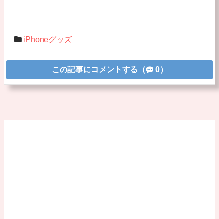
iPhoneグッズ
この記事にコメントする（
0）