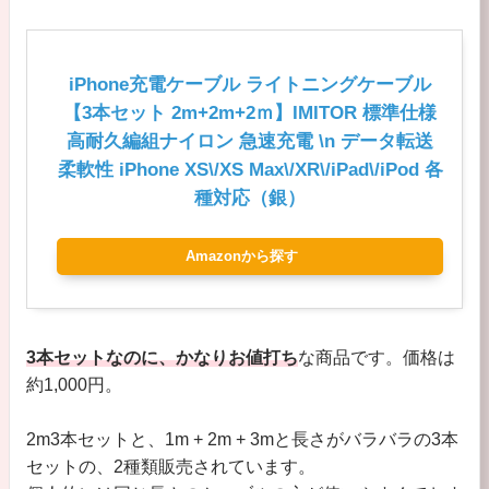
iPhone充電ケーブル ライトニングケーブル
【3本セット 2m+2m+2ｍ】IMITOR 標準仕様
高耐久編組ナイロン 急速充電 \n データ転送
柔軟性 iPhone XS\/XS Max\/XR\/iPad\/iPod 各
種対応（銀）
Amazonから探す
3本セットなのに、かなりお値打ち
な商品です。価格は
約1,000円。
2m3本セットと、1m + 2m + 3mと長さがバラバラの3本
セットの、2種類販売されています。