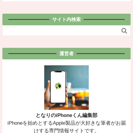
サイト内検索

運営者
となりのiPhoneくん編集部
iPhoneを始めとするApple製品が大好きな筆者がお届
けする専門情報サイトです。